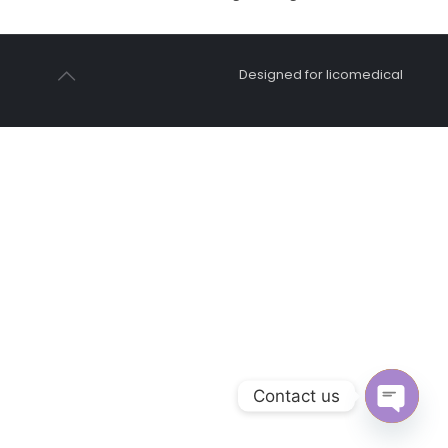
Designed for licomedical
Contact us
Open