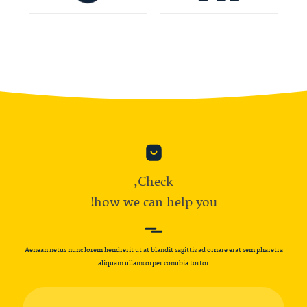
Check,
how we can help you!
Aenean netus nunc lorem hendrerit ut at blandit sagittis ad ornare erat sem pharetra
aliquam ullamcorper conubia tortor