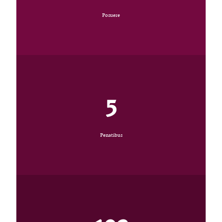
Posuere
5
Penatibus