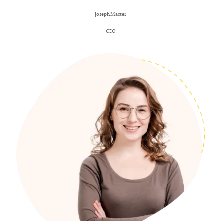
Joseph Master
CEO