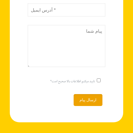
تایید میکنم اطلاعات بالا صحیح است*