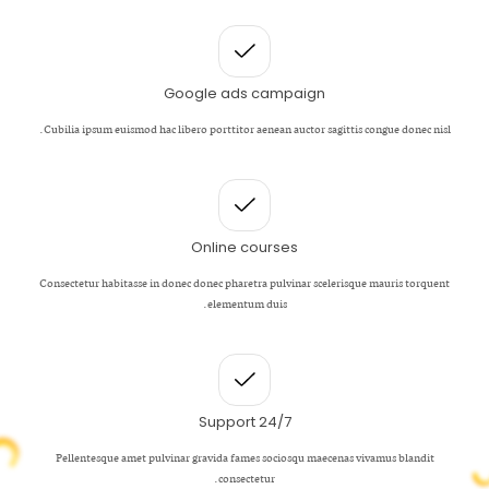
Google ads campaign
Cubilia ipsum euismod hac libero porttitor aenean auctor sagittis congue donec nisl.
Online courses
Consectetur habitasse in donec donec pharetra pulvinar scelerisque mauris torquent
elementum duis.
Support 24/7
Pellentesque amet pulvinar gravida fames sociosqu maecenas vivamus blandit
consectetur.