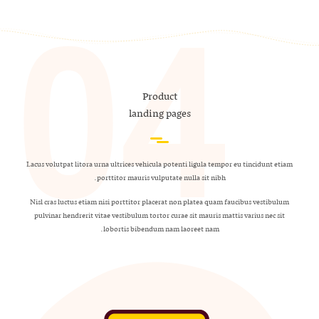
Product
landing pages
Lacus volutpat litora urna ultrices vehicula potenti ligula tempor eu tincidunt etiam
porttitor mauris vulputate nulla sit nibh.
Nisl cras luctus etiam nisi porttitor placerat non platea quam faucibus vestibulum
pulvinar hendrerit vitae vestibulum tortor curae sit mauris mattis varius nec sit
lobortis bibendum nam laoreet nam.