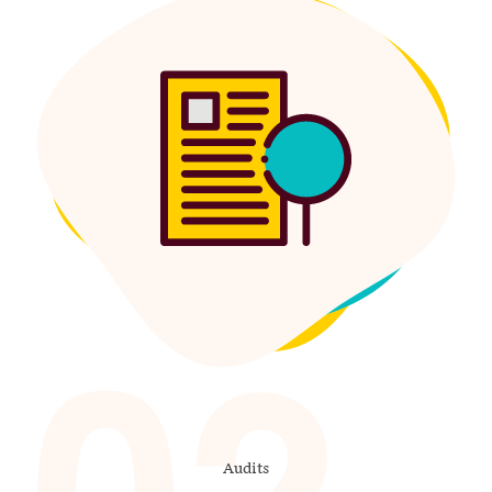
Audits