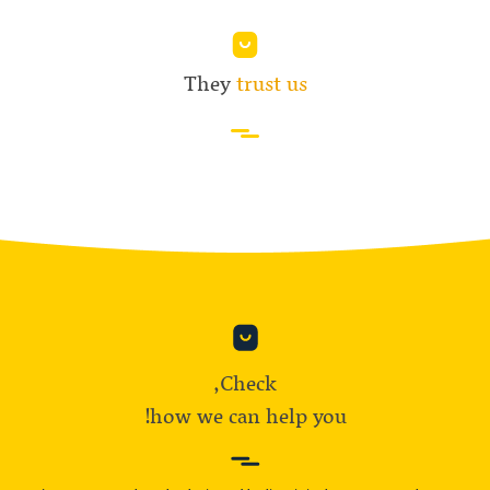
They
trust us
Check,
how we can help you!