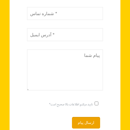
تایید میکنم اطلاعات بالا صحیح است*