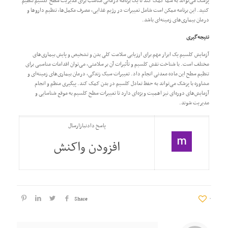
پزشک می‌تواند به شما کمک کند تا یک برنامه درمانی مناسب برای مدیریت سطح کلسیم تنظیم
کنید. این برنامه ممکن است شامل تغییرات در رژیم غذایی، مصرف مکمل‌ها، تنظیم داروها و
درمان بیماری‌های زمینه‌ای باشد.
نتیجه‌گیری
آزمایش کلسیم یک ابزار مهم برای ارزیابی سلامت کلی بدن و تشخیص و پایش بیماری‌های
مختلف است. با شناخت نقش کلسیم و تأثیرات آن بر سلامتی، می‌توان اقدامات مناسبی برای
تنظیم سطح این ماده معدنی انجام داد. تغییرات سبک زندگی، درمان بیماری‌های زمینه‌ای و
مشاوره با پزشک می‌تواند به حفظ تعادل کلسیم در بدن کمک کند. پیگیری منظم و انجام
آزمایش‌های دوره‌ای نیز اهمیت ویژه‌ای دارد تا تغییرات سطح کلسیم به موقع شناسایی و
مدیریت شوند.
پاسخ دادن
بازارسال
افزودن واکنش
Share
۰