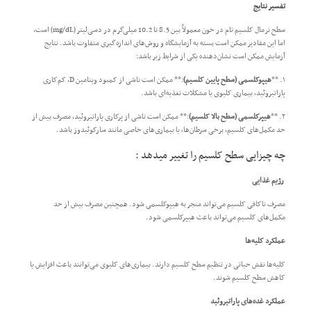
تفسیر نتایج
سطح نرمال کلسیم تام در خون معمولاً بین 8.5 تا 10.2 میلی‌گرم در دسی‌لیتر (mg/dL) است،
اما این مقادیر ممکن است بسته به آزمایشگاه و روش‌های اندازه‌گیری متفاوت باشد. نتایج
آزمایش ممکن است نشان‌دهنده یکی از شرایط زیر باشد:
۱. **
هیپوکلسمی (سطح پایین کلسیم)
:** ممکن است ناشی از کمبود ویتامین D، کم‌کاری
پاراتیروئید، بیماری کلیوی یا مشکلات تغذیه‌ای باشد.
۲. **
هیپرکلسمی (سطح بالا کلسیم)
:** ممکن است ناشی از پرکاری پاراتیروئید، مصرف بیش از
حد مکمل‌های کلسیم، برخی سرطان‌ها، یا بیماری‌های خاصی مانند سارکوئیدوز باشد.
چه چیزایی سطح کلسیم را تغییر میدهد :
رژیم غذایی
مصرف ناکافی کلسیم می‌تواند منجر به هیپوکلسمی شود. همچنین مصرف بیش از حد
مکمل‌های کلسیم می‌تواند باعث هیپرکلسمی شود.
عملکرد کلیه‌ها
کلیه‌ها نقش حیاتی در تنظیم سطح کلسیم دارند. بیماری‌های کلیوی می‌توانند باعث افزایش یا
کاهش سطح کلسیم شوند.
عملکرد غده‌های پاراتیروئید