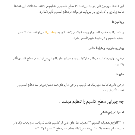
این غده‌ها هورمون‌هایی تولید می‌کنند که سطح کلسیم را تنظیم می‌کنند. مشکلات این غده‌ها
مانند پرکاری یا کم‌کاری پاراتیروئید می‌تواند بر سطح کلسیم تأثیر بگذارد.
ویتامین D
ویتامین D به جذب کلسیم از روده کمک می‌کند. کمبود
ویتامین D
می‌تواند باعث کاهش
جذب کلسیم و در نتیجه هیپوکلسمی شود.
برخی بیماری‌ها و شرایط خاص
برخی بیماری‌ها مانند سرطان، سارکوئیدوز، و بیماری‌های التهابی می‌توانند بر سطح کلسیم تأثیر
بگذارند.
داروها
برخی داروها مانند دیورتیک‌ها، لیتیم، و برخی داروهای ضد تشنج می‌توانند سطح کلسیم را
تحت تأثیر قرار دهند.
چه چیزایی سطح کلسیم را تنظیم میکند :
تغییرات رژیم غذایی
۱. **
افزایش مصرف کلسیم
:** مصرف غذاهای غنی از کلسیم مانند لبنیات، سبزیجات برگ‌دار
سبز، بادام و محصولات غنی‌شده می‌تواند به افزایش سطح کلسیم کمک کند.