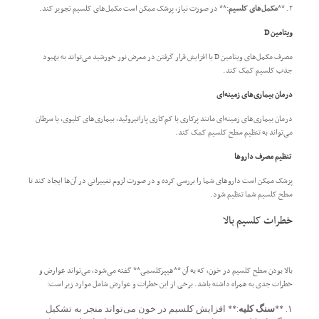
۲. **
مکمل‌های کلسیم
:** در صورت نیاز، پزشک ممکن است مکمل‌های کلسیم تجویز کند.
ویتامین D
مصرف مکمل‌های ویتامین D یا افزایش قرار گرفتن در معرض نور خورشید می‌تواند به بهبود
جذب کلسیم کمک کند.
درمان بیماری‌های زمینه‌ای
درمان بیماری‌های زمینه‌ای مانند پرکاری یا کم‌کاری پاراتیروئید، بیماری‌های کلیوی، یا سرطان
می‌تواند به تنظیم سطح کلسیم کمک کند.
تنظیم مصرف داروها
پزشک ممکن است داروهای شما را بررسی کرده و در صورت لزوم تغییراتی در آن‌ها ایجاد کند تا
سطح کلسیم شما تنظیم شود.
خطرات کلسیم بالا
بالا بودن سطح کلسیم در خون، که به آن **هیپرکلسمی** گفته می‌شود، می‌تواند عوارض و
خطرات جدی به همراه داشته باشد. برخی از این خطرات و عوارض شامل موارد زیر است:
۱. **
سنگ کلیه
:** افزایش کلسیم در خون می‌تواند منجر به تشکیل