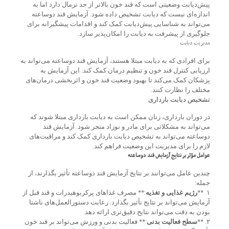
پیش‌دیابت وضعیتی است که قند خون بالاتر از حد نرمال دارد اما به
اندازه‌ای نیست که دیابت تشخیص داده شود. آزمایش قند دوساعته
می‌تواند به شناسایی پیش‌دیابت کمک کند و اقدامات پیشگیرانه برای
جلوگیری از پیشرفت به دیابت را امکان‌پذیر سازد.
مدیریت دیابت
برای افرادی که به دیابت مبتلا هستند، آزمایش قند دوساعته می‌تواند به
ارزیابی کنترل قند خون و تنظیم درمان کمک کند. این آزمایش به
پزشکان کمک می‌کند تا بهبود وضعیت قند خون و اثربخشی درمان‌های
مختلف را نظارت کنند.
تشخیص دیابت بارداری
در دوران بارداری، زنان ممکن است به دیابت بارداری مبتلا شوند که
می‌تواند به مشکلاتی برای مادر و نوزاد منجر شود. آزمایش قند
دوساعته می‌تواند به تشخیص دیابت بارداری کمک کند و مراقبت‌های
لازم را برای مدیریت این وضعیت فراهم کند.
عوامل مؤثر بر نتایج آزمایش قند دوساعته
چندین عامل می‌توانند بر نتایج آزمایش قند دوساعته تأثیر بگذارند، از
جمله:
۱. **
رژیم غذایی و تغذیه
:** مصرف غذاهای پرکربوهیدرات و قند قبل از
آزمایش می‌تواند بر نتایج تأثیر بگذارد. رعایت دستورالعمل‌های ناشتا
بودن به دقت می‌تواند نتایج دقیق‌تری ارائه دهد.
۲. **
سطح فعالیت بدنی
:** فعالیت بدنی و ورزش می‌تواند بر قند خون