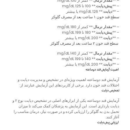
– **
مقدار نرمال
:** کمتر از 100 mg/dL
– **
پیش‌دیابت
:** 100 تا 125 mg/dL
– **
دیابت
:** 126 mg/dL یا بیشتر
سطح قند خون ۱ ساعت بعد از مصرف گلوکز
– **
مقدار نرمال
:** کمتر از 180 mg/dL
– **
پیش‌دیابت
:** 180 تا 199 mg/dL
– **
دیابت
:** 200 mg/dL یا بیشتر
سطح قند خون ۲ ساعت بعد از مصرف گلوکز
– **
مقدار نرمال
:** کمتر از 140 mg/dL
– **
پیش‌دیابت
:** 140 تا 199 mg/dL
– **
دیابت
:** 200 mg/dL یا بیشتر
اهمیت آزمایش قند دوساعته
آزمایش قند دوساعته اهمیت ویژه‌ای در تشخیص و مدیریت دیابت و
اختلالات قند خون دارد. برخی از کاربردهای این آزمایش عبارتند از:
تشخیص دیابت
آزمایش قند دوساعته یکی از ابزارهای اصلی در تشخیص دیابت نوع ۲ و
دیابت بارداری است. این آزمایش به پزشکان کمک می‌کند تا میزان
تحمل بدن به گلوکز را ارزیابی کرده و در صورت نیاز، درمان مناسب را
آغاز کنند.
ارزیابی پیش‌دیابت