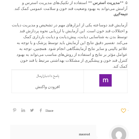
۵. **
مدیریت استرس
:** استفاده از تکنیک‌های مدیریت استرس و
آرامش می‌تواند به بهبود وضعیت قند خون و سلامت عمومی کمک کند.
نتیجه‌گیری
آزمایش قند دوساعته یکی از ابزارهای مهم در تشخیص و مدیریت دیابت
و اختلالات قند خون است. این آزمایش با ارزیابی نحوه پردازش قند
توسط بدن به شناسایی دیابت، پیش‌دیابت و دیابت بارداری کمک
می‌کند. تفسیر دقیق نتایج این آزمایش باید توسط پزشک و با توجه به
علائم بالینی و سایر نتایج آزمایشگاهی انجام شود. همچنین، توجه به
عوامل مؤثر بر نتایج و استفاده از روش‌های مناسب می‌تواند به بهبود
کنترل قند خون و پیشگیری از مشکلات بهداشتی مرتبط با قند خون
کمک کند.
پاسخ دادن
بازارسال
افزودن واکنش
Share
۰
masoud