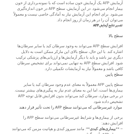
آزمایش AFP یک آزمایش خون ساده است که با نمونه‌برداری از خون
بیمار انجام می‌شود. در این آزمایش، سطح AFP در خون اندازه‌گیری
می‌شود. برای انجام این آزمایش نیاز به آمادگی خاصی نیست و معمولاً
می‌توان آن را در هر زمان از روز انجام داد.
تفسیر نتایج آزمایش AFP
سطح بالا
افزایش سطح AFP می‌تواند به وجود سرطان کبد یا سایر سرطان‌ها
اشاره کند. با این حال، سطح بالای این مارکر ممکن است به دلایل
دیگری نیز باشد و باید با دیگر آزمایش‌ها و ارزیابی‌های پزشکی ترکیب
شود. افزایش سطح AFP به تنهایی نمی‌تواند برای تشخیص سرطان
کافی باشد و معمولاً نیاز به آزمایشات تکمیلی دارد.
سطح پایین
سطح پایین AFP معمولاً به معنای عدم وجود سرطان کبد یا سایر
بیماری‌ها است، اما این به معنای عدم نیاز به پیگیری‌های بیشتر نیست.
در برخی موارد، سرطان کبد می‌تواند بدون افزایش قابل توجه AFP
تشخیص داده شود.
موارد غیرسرطانی که می‌توانند سطح AFP را تحت تأثیر قرار دهند
برخی از بیماری‌ها و شرایط غیرسرطانی می‌توانند سطح AFP را
افزایش دهند:
– **
بیماری‌های کبدی
**: مانند سیروز کبدی و هپاتیت مزمن که می‌توانند