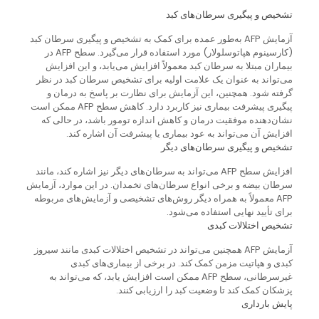
تشخیص و پیگیری سرطان‌های کبد
آزمایش AFP به‌طور عمده برای کمک به تشخیص و پیگیری سرطان کبد
(کارسینوم هپاتوسلولار) مورد استفاده قرار می‌گیرد. سطح AFP در
بیماران مبتلا به سرطان کبد معمولاً افزایش می‌یابد، و این افزایش
می‌تواند به عنوان یک علامت اولیه برای تشخیص سرطان کبد در نظر
گرفته شود. همچنین، این آزمایش برای نظارت بر پاسخ به درمان و
پیگیری پیشرفت بیماری نیز کاربرد دارد. کاهش سطح AFP ممکن است
نشان‌دهنده موفقیت درمان و کاهش اندازه تومور باشد، در حالی که
افزایش آن می‌تواند به عود بیماری یا پیشرفت آن اشاره کند.
تشخیص و پیگیری سرطان‌های دیگر
افزایش سطح AFP می‌تواند به سرطان‌های دیگر نیز اشاره کند، مانند
سرطان بیضه و برخی انواع سرطان‌های تخمدان. در این موارد، آزمایش
AFP معمولاً به همراه دیگر روش‌های تشخیصی و آزمایش‌های مربوطه
برای تأیید نهایی استفاده می‌شود.
تشخیص اختلالات کبدی
آزمایش AFP همچنین می‌تواند در تشخیص اختلالات کبدی مانند سیروز
کبدی و هپاتیت مزمن کمک کند. در برخی از بیماری‌های کبدی
غیرسرطانی، سطح AFP ممکن است افزایش یابد، که می‌تواند به
پزشکان کمک کند تا وضعیت کبد را ارزیابی کنند.
پایش بارداری