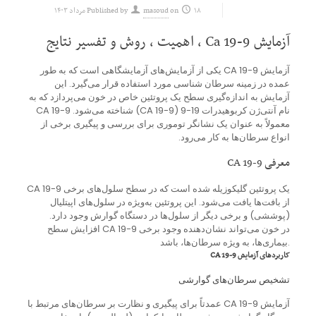
۱۸ مرداد ۱۴۰۳
on
masoud
Published by
آزمایش Ca 19-9 ، اهمیت ، روش و تفسیر نتایج
آزمایش CA 19-9 یکی از آزمایش‌های آزمایشگاهی است که به طور
عمده در زمینه سرطان شناسی مورد استفاده قرار می‌گیرد. این
آزمایش به اندازه‌گیری سطح یک پروتئین خاص در خون می‌پردازد که به
نام آنتی‌ژن کربوهیدرات 19-9 (CA 19-9) شناخته می‌شود. CA 19-9
معمولاً به عنوان یک نشانگر توموری برای بررسی و پیگیری برخی از
انواع سرطان‌ها به کار می‌رود.
معرفی CA 19-9
CA 19-9 یک پروتئین گلیکوزیله شده است که در سطح سلول‌های برخی
از بافت‌ها یافت می‌شود. این پروتئین به‌ویژه در سلول‌های اپیتلیال
(پوششی) و برخی دیگر از سلول‌ها در دستگاه گوارش وجود دارد.
افزایش سطح CA 19-9 در خون می‌تواند نشان‌دهنده وجود برخی
بیماری‌ها، به ویژه سرطان‌ها، باشد.
کاربردهای آزمایش CA 19-9
تشخیص سرطان‌های گوارشی
آزمایش CA 19-9 عمدتاً برای پیگیری و نظارت بر سرطان‌های مرتبط با