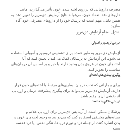
مصرف داروهایی که بر روی لخته شدن خون تأثیر می‌گذارند، مانند
داروهای ضد انعقاد خون، می‌تواند نتایج آزمایش دی‌مریر را تغییر دهد. به
همین دلیل، مهم است که پزشک خود را از داروهای مصرفی خود آگاه
سازید.
دلایل انجام آزمایش دی‌مریر
بررسی ترومبوز و آمبولی
آزمایش دی‌مریر به طور عمده برای تشخیص ترومبوز و آمبولی استفاده
می‌شود. این آزمایش به پزشکان کمک می‌کند تا تعیین کنند که آیا
لخته‌های خون در عروق بدن وجود دارند یا خیر و بر اساس آن درمان‌های
مناسب را تجویز کنند.
پیگیری بیماری‌های لخته‌ای
برای بیمارانی که تحت درمان بیماری‌های مرتبط با لخته‌های خون قرار
دارند، آزمایش دی‌مریر می‌تواند برای پیگیری پیشرفت درمان و ارزیابی
اثربخشی آن‌ها مفید باشد.
ارزیابی علائم و نشانه‌ها
پزشکان ممکن است از آزمایش دی‌مریر برای ارزیابی علائم و
نشانه‌های مختلفی استفاده کنند که می‌توانند به وجود لخته‌های خون در
بدن اشاره کنند، از جمله درد و تورم در پاها، تنگی نفس، یا درد قفسه
سینه.