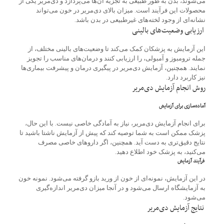
می‌شوند، بدن به طور طبیعی به تجزیه آن‌ها می‌پردازد و دی‌مریر یکی از
محصولات این فرآیند است. میزان بالای دی‌مریر در خون می‌تواند
نشانه‌ای از وجود لخته‌های غیرطبیعی در بدن باشد.
ارزیابی وضعیت‌های بالینی
این آزمایش به پزشکان کمک می‌کند تا وضعیت‌های بالینی مختلف، از
جمله ترومبوز و آمبولی، را ارزیابی کنند و درمان‌های مناسب را تجویز
نمایند. همچنین، آزمایش دی‌مریر در پیگیری درمان و پیشرفت بیماری‌ها
نیز کاربرد دارد.
روش انجام آزمایش دی‌مریر
آماده‌سازی برای آزمایش
برای انجام آزمایش دی‌مریر، نیاز به آمادگی خاصی نیست. با این حال،
پزشک ممکن است به شما توصیه کند که پیش از آزمایش ناشتا باشید تا
نتایج دقیق‌تری به دست آید. همچنین، اگر داروهای خاصی مصرف
می‌کنید، به پزشک خود اطلاع دهید.
فرآیند آزمایش
در این آزمایش، نمونه‌ای از خون از ورید بازو گرفته می‌شود. نمونه خون
به آزمایشگاه ارسال می‌شود و در آنجا میزان دی‌مریر اندازه‌گیری
می‌شود.
نتایج آزمایش دی‌مریر