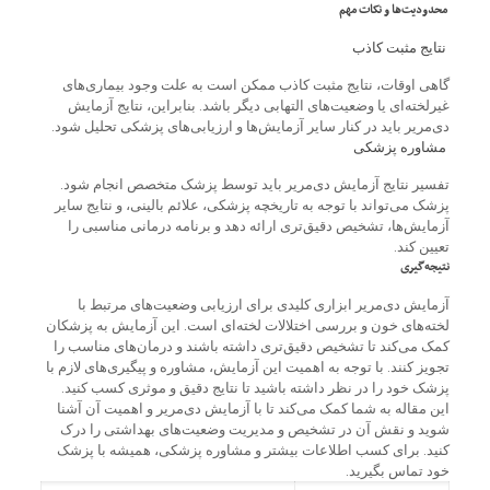
محدودیت‌ها و نکات مهم
نتایج مثبت کاذب
گاهی اوقات، نتایج مثبت کاذب ممکن است به علت وجود بیماری‌های
غیرلخته‌ای یا وضعیت‌های التهابی دیگر باشد. بنابراین، نتایج آزمایش
دی‌مریر باید در کنار سایر آزمایش‌ها و ارزیابی‌های پزشکی تحلیل شود.
مشاوره پزشکی
تفسیر نتایج آزمایش دی‌مریر باید توسط پزشک متخصص انجام شود.
پزشک می‌تواند با توجه به تاریخچه پزشکی، علائم بالینی، و نتایج سایر
آزمایش‌ها، تشخیص دقیق‌تری ارائه دهد و برنامه درمانی مناسبی را
تعیین کند.
نتیجه‌گیری
آزمایش دی‌مریر ابزاری کلیدی برای ارزیابی وضعیت‌های مرتبط با
لخته‌های خون و بررسی اختلالات لخته‌ای است. این آزمایش به پزشکان
کمک می‌کند تا تشخیص دقیق‌تری داشته باشند و درمان‌های مناسب را
تجویز کنند. با توجه به اهمیت این آزمایش، مشاوره و پیگیری‌های لازم با
پزشک خود را در نظر داشته باشید تا نتایج دقیق و موثری کسب کنید.
این مقاله به شما کمک می‌کند تا با آزمایش دی‌مریر و اهمیت آن آشنا
شوید و نقش آن در تشخیص و مدیریت وضعیت‌های بهداشتی را درک
کنید. برای کسب اطلاعات بیشتر و مشاوره پزشکی، همیشه با پزشک
خود تماس بگیرید.