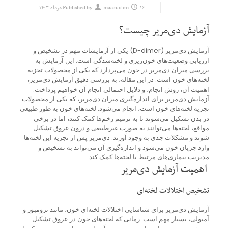
۱۶ مرداد ۱۴۰۳
on
masoud
Published by
آزمایش دی‌مریر چیست؟
آزمایش دی‌مریر (D-dimer) یکی از آزمایشات مهم در تشخیص و
ارزیابی وضعیت‌های خون‌ریزی و لخته‌شدگی است. این آزمایش به
بررسی میزان دی‌مریر در خون می‌پردازد که یکی از محصولات تجزیه
لخته‌های خون است. در این مقاله، به بررسی دقیق آزمایش دی‌مریر،
اهمیت آن، روش انجام، و دلایل احتمالی انجام آن خواهیم پرداخت.
آزمایش دی‌مریر برای اندازه‌گیری میزان دی‌مریر، که یکی از محصولات
تجزیه لخته‌های خون است، انجام می‌شود. لخته‌های خون به طور طبیعی
در بدن تشکیل می‌شوند تا به ترمیم زخم‌ها کمک کنند، اما در برخی
مواقع، لخته‌ها می‌توانند به صورت غیرطبیعی و درون عروق تشکیل
شوند و مشکلات جدی به وجود آورند. دی‌مریر پس از تجزیه این لخته‌ها
وارد جریان خون می‌شود و اندازه‌گیری آن می‌تواند به تشخیص و
مدیریت بیماری‌های مرتبط با لخته‌ها کمک کند.
اهمیت آزمایش دی‌مریر
تشخیص اختلالات لخته‌ای
آزمایش دی‌مریر برای شناسایی اختلالات لخته‌ای خون، مانند ترومبوز و
آمبولی، بسیار مهم است. زمانی که لخته‌های خون در عروق تشکیل