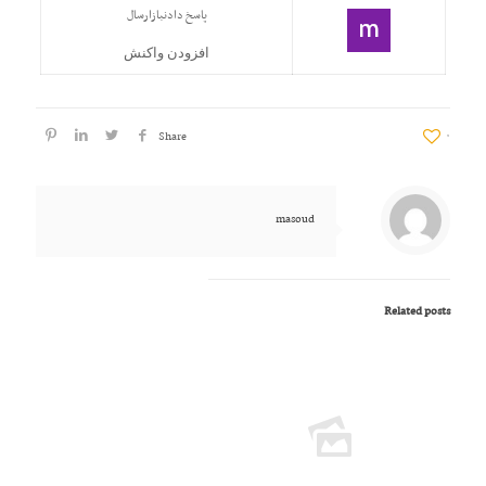
پاسخ دادن
بازارسال
افزودن واکنش
Share
۰
masoud
Related posts