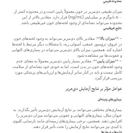
محدوده طبیعی
میزان طبیعی دی‌مریر در خون معمولاً پایین است و در محدوده کمتر از
۵۰۰ نانوگرم بر میلی‌لیتر (ng/mL) قرار دارد. مقادیر بالاتر از این
محدوده می‌تواند نشانه‌ای از وجود لخته‌های خون غیرطبیعی باشد.
نتایج غیرطبیعی
– **
میزان بالا
**: مقادیر بالای دی‌مریر می‌تواند به وجود لخته‌های خون
در عروق، ترومبوز عمقی، آمبولی ریه، یا مشکلات دیگر مرتبط با لخته‌ها
اشاره کند. همچنین، میزان بالای دی‌مریر می‌تواند در بیماری‌های التهابی
و عفونت‌ها نیز مشاهده شود.
– **
میزان پایین
**: مقادیر بسیار پایین دی‌مریر معمولاً به معنای عدم
وجود لخته‌های خون در بدن است، اما به خودی خود نشانه‌ای از سلامت
کامل نیست و باید در کنار سایر آزمایش‌ها و ارزیابی‌های پزشکی مورد
بررسی قرار گیرد.
عوامل مؤثر بر نتایج آزمایش دی‌مریر
بیماری‌های زمینه‌ای
بیماری‌های مختلفی می‌توانند بر نتایج آزمایش دی‌مریر تأثیر بگذارند. به
عنوان مثال، بیماری‌های التهابی و عفونی می‌توانند میزان دی‌مریر را
افزایش دهند. همچنین، برخی بیماری‌های زمینه‌ای مانند نارسایی کلیوی
یا کبدی نیز می‌توانند نتایج آزمایش را تحت تأثیر قرار دهند.
داروها و درمان‌ها