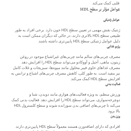
قلبی کمک می‌کند.
عوامل مؤثر بر سطح HDL
عوامل ژنتیکی
ژنتیک نقش مهمی در تعیین سطح HDL خون دارد. برخی افراد به طور
طبیعی سطح HDL بالاتری دارند، در حالی که دیگران ممکن است به
دلیل عوامل ژنتیکی سطح HDL پایین‌تری داشته باشند.
رژیم غذایی
مصرف چربی‌های سالم مانند چربی‌های غیراشباع موجود در روغن
زیتون، ماهی، آجیل و آووکادو می‌تواند سطح HDL را افزایش دهد.
مصرف غذاهای حاوی فیبر محلول مانند میوه‌ها، سبزیجات و غلات کامل
نیز مفید است. به طور کلی، کاهش مصرف چربی‌های اشباع و ترانس به
افزایش سطح HDL کمک می‌کند.
فعالیت بدنی
ورزش منظم، به ویژه فعالیت‌های هوازی مانند دویدن، شنا و
دوچرخه‌سواری، می‌تواند سطح HDL را افزایش دهد. فعالیت بدنی کمک
می‌کند تا چربی‌های اضافی بدن سوزانده شوند و سطح کلسترول HDL
بالا برود.
وزن بدن
افرادی که دارای اضافه‌وزن هستند معمولاً سطح HDL پایین‌تری دارند.