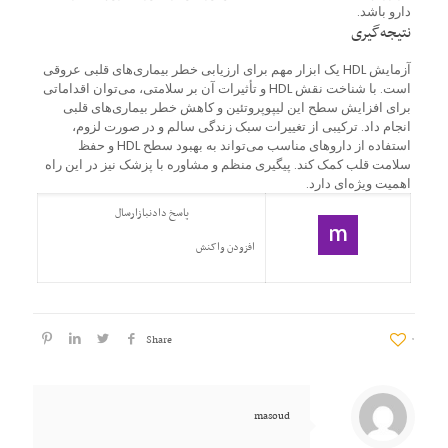
دارو باشد.
نتیجه‌گیری
آزمایش HDL یک ابزار مهم برای ارزیابی خطر بیماری‌های قلبی عروقی
است. با شناخت نقش HDL و تأثیرات آن بر سلامتی، می‌توان اقداماتی
برای افزایش سطح این لیپوپروتئین و کاهش خطر بیماری‌های قلبی
انجام داد. ترکیبی از تغییرات سبک زندگی سالم و در صورت لزوم،
استفاده از داروهای مناسب می‌تواند به بهبود سطح HDL و حفظ
سلامت قلب کمک کند. پیگیری منظم و مشاوره با پزشک نیز در این راه
اهمیت ویژه‌ای دارد.
پاسخ دادن
بازارسال
افزودن واکنش
Share
۰
masoud