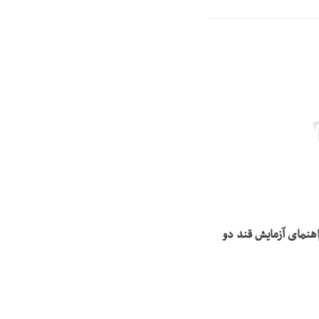
عترین راهنمای آزمایش قند دو