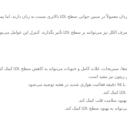
ند. کنترل این عوامل می‌تواند به بهبود سطح LDL کمک کند.
:** مصرف غذاهای حا
 زیتون نیز مفید است.
به بهبود سطح LDL کمک کند.