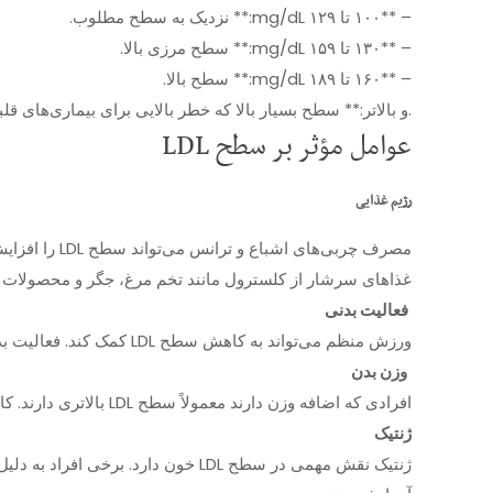
– **۱۰۰ تا ۱۲۹ mg/dL:** نزدیک به سطح مطلوب.
– **۱۳۰ تا ۱۵۹ mg/dL:** سطح مرزی بالا.
– **۱۶۰ تا ۱۸۹ mg/dL:** سطح بالا.
– **۱۹۰ mg/dL و بالاتر:** سطح بسیار بالا که خطر بالایی برای بیماری‌های قلبی و عروقی دارد.
عوامل مؤثر بر سطح LDL
رژیم غذایی
مصرف چربی‌ه
غذاهای سرشار از کلسترول مانند تخم مرغ، جگر و محصولات لبنی نیز م
فعالیت بدنی
ورزش منظم می‌تواند به کاهش سطح LDL کمک کند. فعالیت بدنی به سوزاندن چربی‌های اضافی بدن کمک می‌کند و می‌تواند سطح کلسترول بد را کاهش دهد.
وزن بدن
افرادی که اضافه وزن دارند معمولاً سطح LDL بالاتری دارند. کاهش وزن اضافی می‌تواند به بهبود سطح LDL کمک کند و خطر بیماری‌های قلبی را کاهش دهد.
ژنتیک