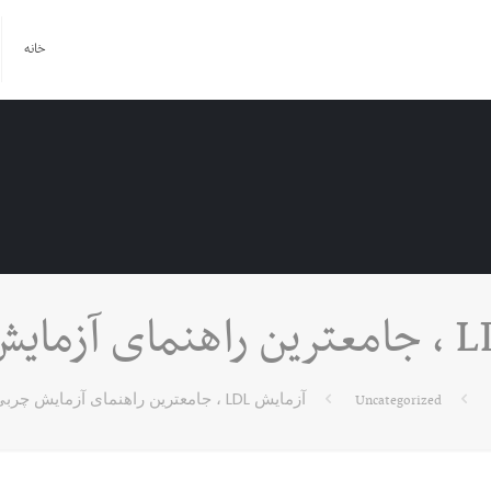
خانه
آزمایش LDL ، جامعترین راهنمای آزمایش چربی بد
Uncategorized