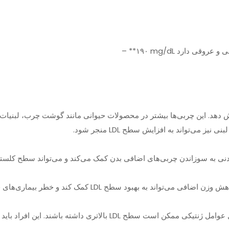
ای اشباع و ترانس می‌تواند سطح LDL را افزایش دهد. این چربی‌ها بیشتر در محصولات حیوانی ما
ی‌تواند به افزایش سطح LDL منجر شود.
ژنتیک نقش مهمی در سطح LDL خون دارد. برخی افراد به دلیل عوامل ژنتی