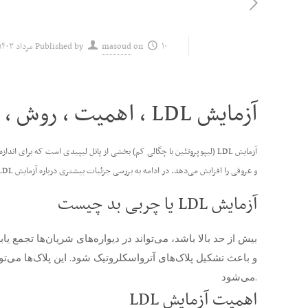
۱۰ مرداد ۱۴۰۳
on
masoud
Published by
آزمایش LDL ، اهمیت ، روش ، تفسیر نتایج
و عروقی را افزایش می‌دهد. در ادامه به بررسی جزئیات بیشتری درباره آزمایش LDL، اهمیت آن و نحوه مدیریت سطح LDL می‌پردازیم.
آزمایش LDL یا چربی بد چیست
و باعث تشکیل پلاک‌های آترواسکلروتیک شود. این پلاک‌ها می‌
می‌شود.
اهمیت آزمایش LDL