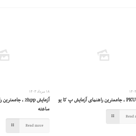
۱۸ مرداد ۱۴۰۳
و
آزمایش 2hpp ، جام
ساعته
Read 
Read more