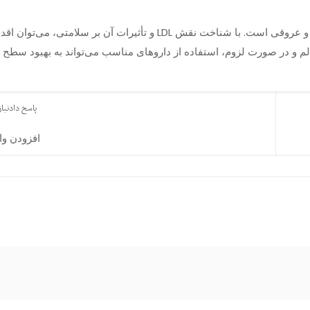
آزمایش LDL یک ابزار مهم برای ارزیابی خطر بیماری‌های قلبی و عروقی است.
پاسخ دادن
باز
افزودن و