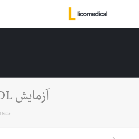
آزمایش LDL ، جامعترین راهنمای آزمایش چربی بد
Home