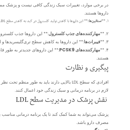
داروها هستند.
۱. **ا
ستاتین‌ها
:** این داروها با کاهش تولید کلسترول در کبد به کاهش سطح LDL کمک می‌کنند.
۲. **
مهارکننده‌های جذب کلسترول
:** این داروها جذب کلسترول
۳. **
فیبرات‌ها
:** این داروها به کاهش سطح تری‌گلیسریدها و افزایش سطح 
۴. **
مهارکننده‌های PCSK9
هستند.
پیگیری و نظارت
لازم در برنامه درمانی و سبک زندگی خود اعمال کنند.
نقش پزشک در مدیریت سطح LDL
مصرف دارو باشد.