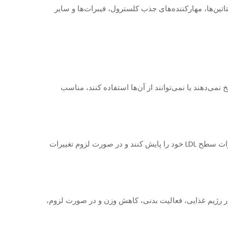
روهایی برای کاهش سطح LDL تجویز کند. این داروها شامل استاتین‌ها، مهارکننده‌های جذب کلسترول، فیبرات‌ها و سایر
دی که به استاتین‌ها پاسخ نمی‌دهند یا نمی‌توانند از آن‌ها استفاده کنند، مناسب
افرادی که سطح LDL بالایی دارند باید به طور منظم تحت نظر پزشک باشند و آزمایش‌های لیپیدی را به صورت دوره‌ای انجام دهند تا تغییرات سطح LDL خود را پایش کنند و در صورت لزوم تغییرات
نید. این برنامه ممکن است شامل تغییرات در رژیم غذایی، فعالیت بدنی، کاهش وزن و در صورت لزوم،