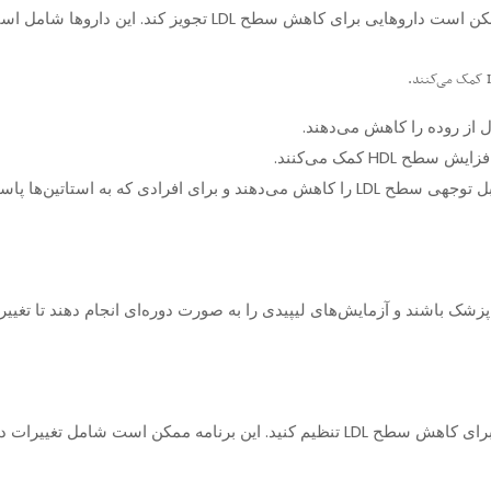
در برخی موارد، تغییرات سبک زندگی کافی نیست و پزشک ممکن است دا
 از روده را کاهش می‌دهند.
HDL کمک می‌کنند.
:** این داروهای جدیدتر به طور قابل توجهی سطح LDL را کاهش می‌دهند و برای افرا
پزشک می‌تواند به شما کمک کند تا یک برنامه درمانی مناسب برای کاهش سطح LDL تنظیم ک