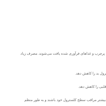
نند گوشت چرب، لبنیات پرچرب و غذاهای فرآوری شده یافت می‌شوند. مصرف زیاد
کی ممکن است سطح LDL بالاتری داشته باشند. این افراد باید بیشتر مراقب سطح کلسترول خود باشند و به طور منظم