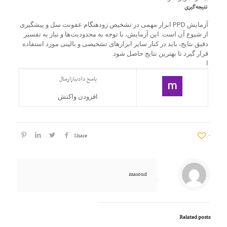
نتیجه‌گیری
آزمایش PPD ابزار مهمی در تشخیص زودهنگام عفونت سل و پیشگیری
از شیوع آن است. این آزمایش، با توجه به محدودیت‌ها و نیاز به تفسیر
دقیق نتایج، باید در کنار سایر ابزارهای تشخیصی و بالینی مورد استفاده
قرار گیرد تا بهترین نتایج حاصل شود.
ا
پاسخ دادن
بازارسال
افزودن واکنش
Share
۰
masoud
Related posts