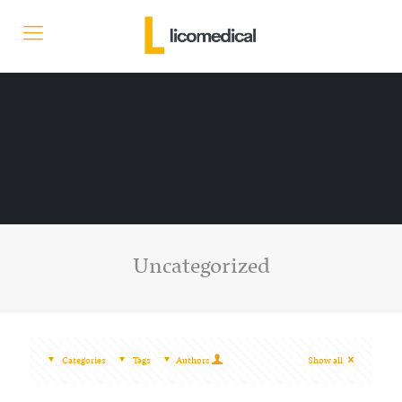
Uncategorized
Categories
Tags
Authors
Show all