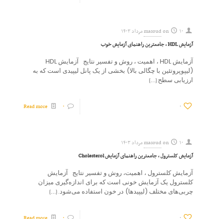
۱۰ مرداد ۱۴۰۳
on
masoud
آزمایش HDL ، جامعترین راهنمای آزمایش خوب
آزمایش HDL ، اهمیت ، روش و تفسیر نتایج آزمایش HDL
(لیپوپروتئین با چگالی بالا) بخشی از یک پانل لیپیدی است که به
ارزیابی سطح
[…]
Read more
۰
۰
۱۰ مرداد ۱۴۰۳
on
masoud
آزمایش کلسترول ، جامعترین راهنمای آزمایش Cholesterol
آزمایش کلسترول ، اهمیت، روش و تفسیر نتایج آزمایش
کلسترول یک آزمایش خونی است که برای اندازه‌گیری میزان
چربی‌های مختلف (لیپیدها) در خون استفاده می‌شود.
[…]
Read more
۰
۰