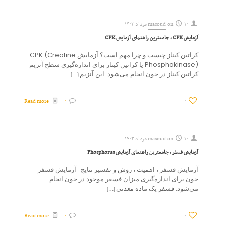
۱۰ مرداد ۱۴۰۳
on
masoud
آزمایش CPK ، جامعترین راهنمای آزمایش CPK
کراتین کیناز چیست و چرا مهم است؟ آزمایش CPK (Creatine
Phosphokinase) یا کراتین کیناز برای اندازه‌گیری سطح آنزیم
کراتین کیناز در خون انجام می‌شود. این آنزیم
[…]
Read more
۰
۰
۱۰ مرداد ۱۴۰۳
on
masoud
آزمایش فسفر ، جامعترین راهنمای آزمایش Phosphorus
آزمایش فسفر ، اهمیت ، روش و تفسیر نتایج آزمایش فسفر
خون برای اندازه‌گیری میزان فسفر موجود در خون انجام
می‌شود. فسفر یک ماده معدنی
[…]
Read more
۰
۰