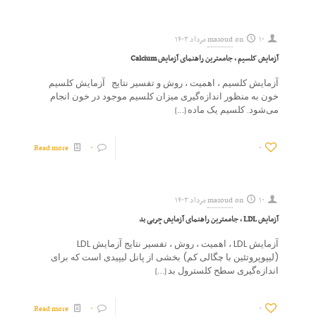
۱۰ مرداد ۱۴۰۳
on
masoud
آزمایش کلسیم ، جامعترین راهنمای آزمایش Calcium
آزمایش کلسیم ، اهمیت ، روش و تفسیر نتایج آزمایش کلسیم
خون به منظور اندازه‌گیری میزان کلسیم موجود در خون انجام
می‌شود. کلسیم یک ماده
[…]
Read more
۰
۰
۱۰ مرداد ۱۴۰۳
on
masoud
آزمایش LDL ، جامعترین راهنمای آزمایش چربی بد
آزمایش LDL ، اهمیت ، روش ، تفسیر نتایج آزمایش LDL
(لیپوپروتئین با چگالی کم) بخشی از پانل لیپیدی است که برای
اندازه‌گیری سطح کلسترول بد
[…]
Read more
۰
۰